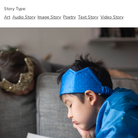
Story Type:
Art
Audio Story
Image Story
Poetry
Text Story
Video Story