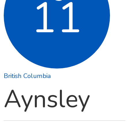
11
British Columbia
Aynsley