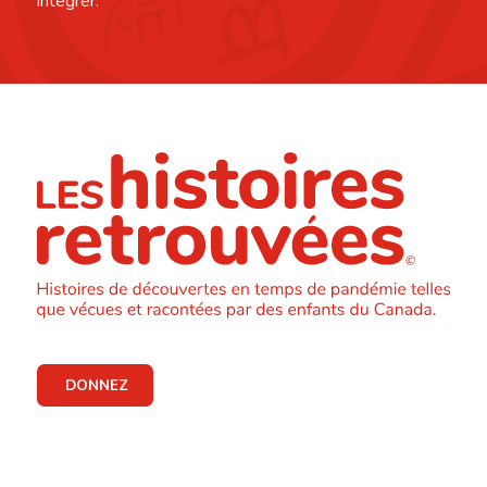
intégrer.
DONNEZ