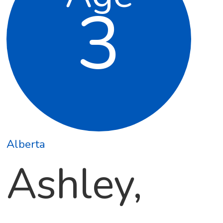
3
Alberta
Ashley,