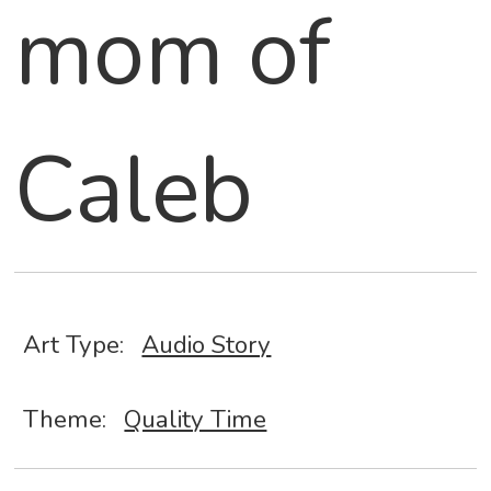
mom of
Caleb
Art Type:
Audio Story
Theme:
Quality Time