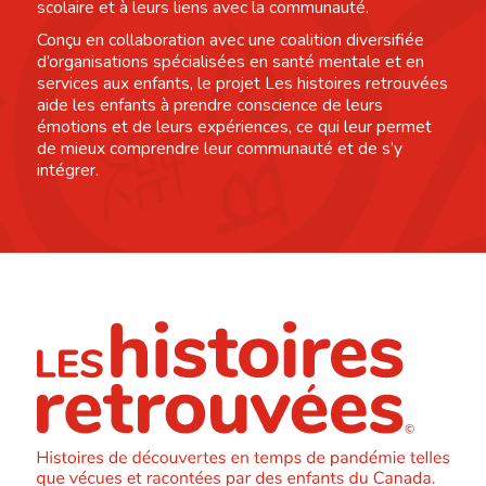
scolaire et à leurs liens avec la communauté.
Conçu en collaboration avec une coalition diversifiée
d’organisations spécialisées en santé mentale et en
services aux enfants, le projet Les histoires retrouvées
aide les enfants à prendre conscience de leurs
émotions et de leurs expériences, ce qui leur permet
de mieux comprendre leur communauté et de s’y
intégrer.