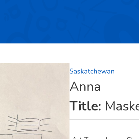
Saskatchewan
Anna
Title:
Mask