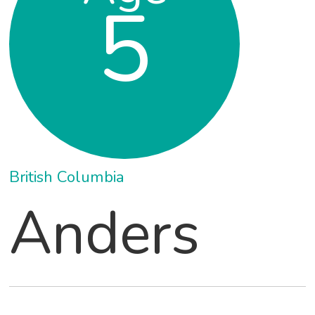
5
British Columbia
Anders