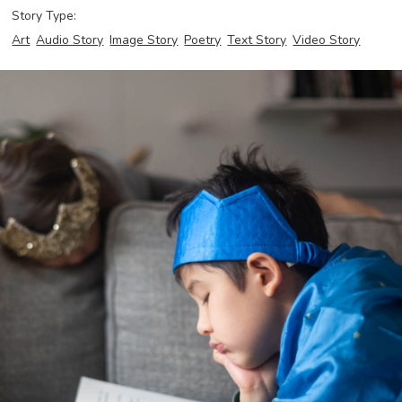
Story Type:
Art
Audio Story
Image Story
Poetry
Text Story
Video Story