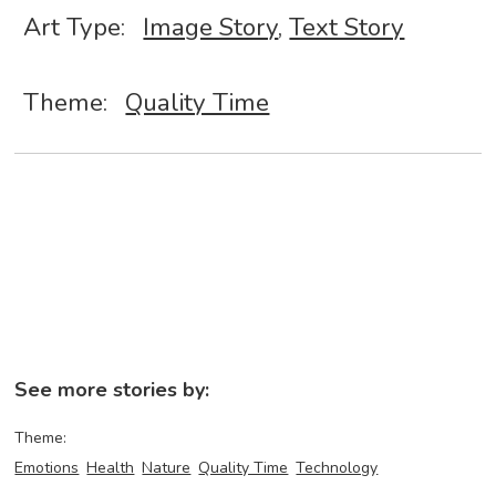
Art Type:
Image Story
,
Text Story
Theme:
Quality Time
See more stories by:
Theme:
Emotions
Health
Nature
Quality Time
Technology