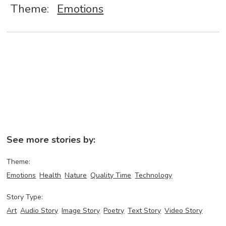
Theme:
Emotions
See more stories by:
Theme:
Emotions
Health
Nature
Quality Time
Technology
Story Type:
Art
Audio Story
Image Story
Poetry
Text Story
Video Story