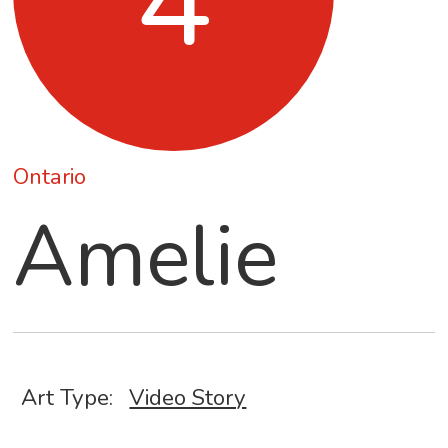
4
Ontario
Amelie
Art Type:
Video Story