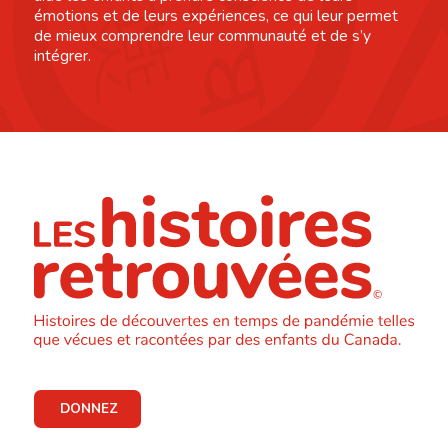
émotions et de leurs expériences, ce qui leur permet
de mieux comprendre leur communauté et de s’y
intégrer.
DONNEZ