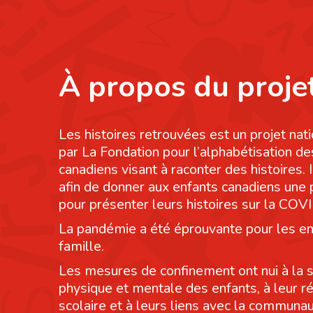
À propos du proje
Les histoires retrouvées est un projet nati
par La Fondation pour l’alphabétisation de
canadiens visant à raconter des histoires. I
afin de donner aux enfants canadiens une
pour présenter leurs histoires sur la COV
La pandémie a été éprouvante pour les en
famille.
Les mesures de confinement ont nui à la 
physique et mentale des enfants, à leur r
scolaire et à leurs liens avec la communau