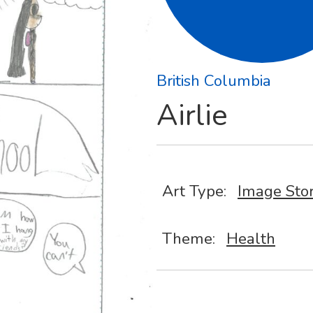
British Columbia
Airlie
Art Type:
Image Sto
Theme:
Health