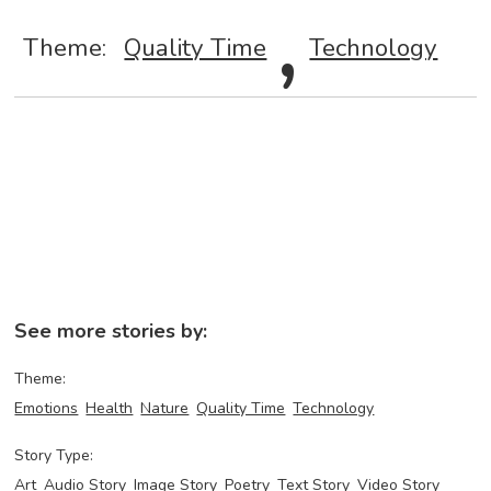
,
Theme:
Quality Time
Technology
See more stories by:
Theme:
Emotions
Health
Nature
Quality Time
Technology
Story Type:
Art
Audio Story
Image Story
Poetry
Text Story
Video Story