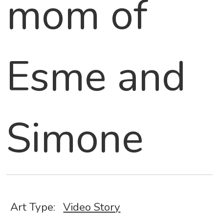
mom of
Esme and
Simone
Art Type:
Video Story