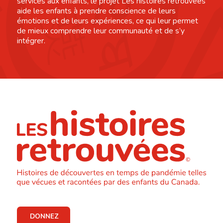
services aux enfants, le projet Les histoires retrouvées
aide les enfants à prendre conscience de leurs
émotions et de leurs expériences, ce qui leur permet
de mieux comprendre leur communauté et de s’y
intégrer.
DONNEZ