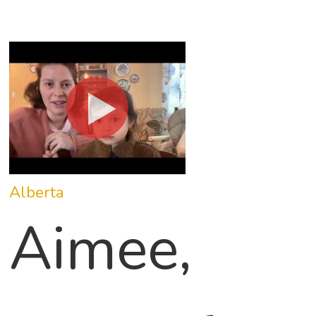
Alberta
Aimee,