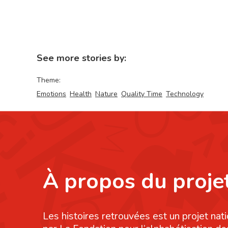
See more stories by:
Theme:
Emotions
Health
Nature
Quality Time
Technology
À propos du proje
Les histoires retrouvées est un projet nati