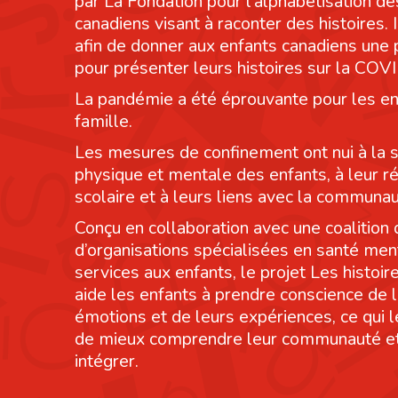
par La Fondation pour l’alphabétisation de
canadiens visant à raconter des histoires. I
afin de donner aux enfants canadiens une
pour présenter leurs histoires sur la COV
La pandémie a été éprouvante pour les en
famille.
Les mesures de confinement ont nui à la 
physique et mentale des enfants, à leur r
scolaire et à leurs liens avec la communau
Conçu en collaboration avec une coalition 
d’organisations spécialisées en santé men
services aux enfants, le projet Les histoi
aide les enfants à prendre conscience de 
émotions et de leurs expériences, ce qui 
de mieux comprendre leur communauté et
intégrer.