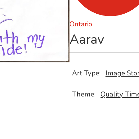
Ontario
Aarav
Art Type:
Image Sto
Theme:
Quality Tim