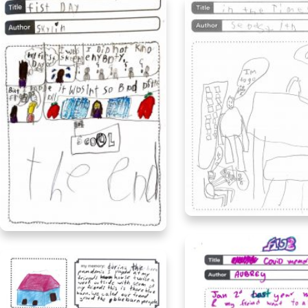
Sebastian, age 8, Ont
Skylin, age 9, Ontario