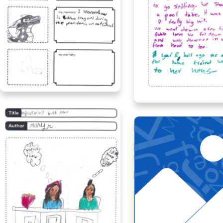
Alice Persephone, age 13, Ontario
Aubrey, age 10, Onta