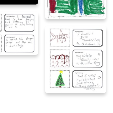
a, age 7, Ontario
Evelyna, age 7, Ontario
 age 10, Ontario
Poppy, age 7, Ontario