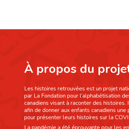
À propos du proje
Les histoires retrouvées est un projet nati
par La Fondation pour l’alphabétisation de
canadiens visant à raconter des histoires. I
afin de donner aux enfants canadiens une
pour présenter leurs histoires sur la COV
La pandémie a été éprouvante pour les en