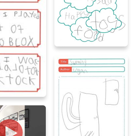
Natalie, age 8, Alberta
, age 8, Alberta