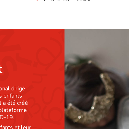
t
onal dirigé
s enfants
l a été créé
 plateforme
ID-19.
fants et leur