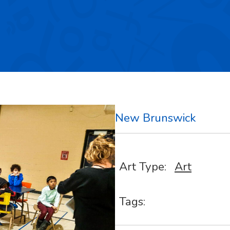
New Brunswick
Art Type:
Art
Tags: