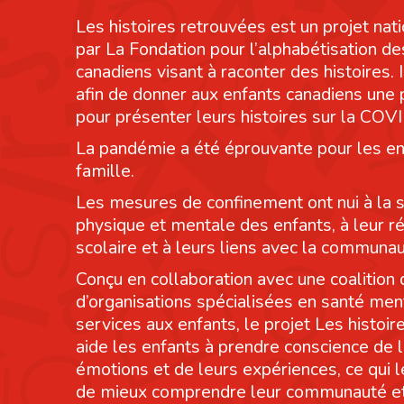
Les histoires retrouvées est un projet nati
par La Fondation pour l’alphabétisation de
canadiens visant à raconter des histoires. I
afin de donner aux enfants canadiens une
pour présenter leurs histoires sur la COV
La pandémie a été éprouvante pour les en
famille.
Les mesures de confinement ont nui à la 
physique et mentale des enfants, à leur r
scolaire et à leurs liens avec la communau
Conçu en collaboration avec une coalition 
d’organisations spécialisées en santé men
services aux enfants, le projet Les histoi
aide les enfants à prendre conscience de 
émotions et de leurs expériences, ce qui 
de mieux comprendre leur communauté et