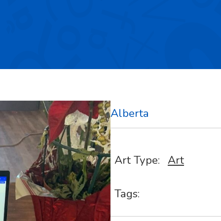
Alberta
Art Type:
Art
Tags: